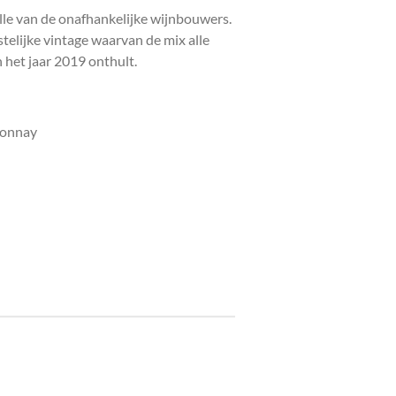
e van de onafhankelijke wijnbouwers.
stelijke vintage waarvan de mix alle
n het jaar 2019 onthult.
donnay