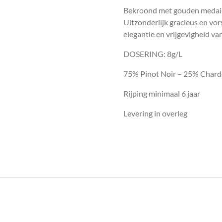
Bekroond met gouden medaill
Uitzonderlijk gracieus en vor
elegantie en vrijgevigheid va
DOSERING: 8g/L
75% Pinot Noir – 25% Char
Rijping minimaal 6 jaar
Levering in overleg