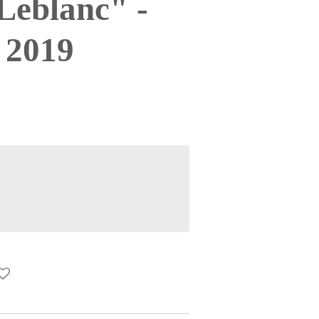
Leblanc" -
 2019