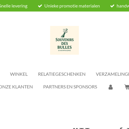
Snelle levering
Unieke promotie materialen
hand
WINKEL
RELATIEGESCHENKEN
VERZAMELING
ONZE KLANTEN
PARTNERS EN SPONSORS