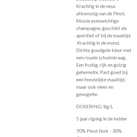
Krachtig in de neus
afkomstig van de Pinot.
Mooie evenwichtige
champagne, geschikt als
aperitief of bij de maaltijd.
Krachtig in de mond.
Dichte goudgele kleur met
een royale schuimkraag.
Een fruitig, rijk en gulzig
gehemelte. Past goed bij
een feestelijke maaltijd,
maar ook vlees en
gevogelte.
DOSERING: 8g/L
5 jaar rijping in de kelder
70% Pinot Noir - 30%