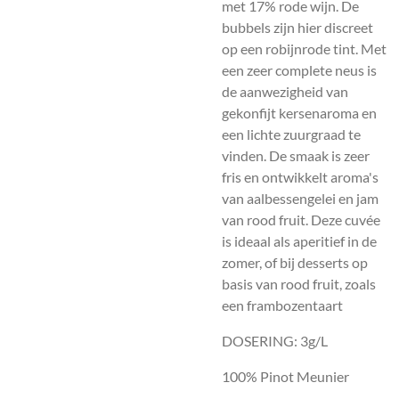
met 17% rode wijn. De
bubbels zijn hier discreet
op een robijnrode tint. Met
een zeer complete neus is
de aanwezigheid van
gekonfijt kersenaroma en
een lichte zuurgraad te
vinden. De smaak is zeer
fris en ontwikkelt aroma's
van aalbessengelei en jam
van rood fruit. Deze cuvée
is ideaal als aperitief in de
zomer, of bij desserts op
basis van rood fruit, zoals
een frambozentaart
DOSERING: 3g/L
100% Pinot Meunier